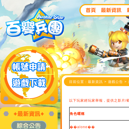
目前位置：最新資訊 > 遊戲公告 > 封停
以下玩家經玩家舉報，提供之影片/
角色暱稱
��alone��