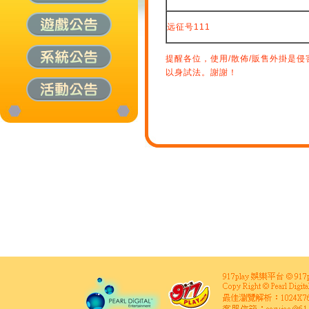
远征号111
提醒各位，使用/散佈/販售外掛是
以身試法。謝謝！