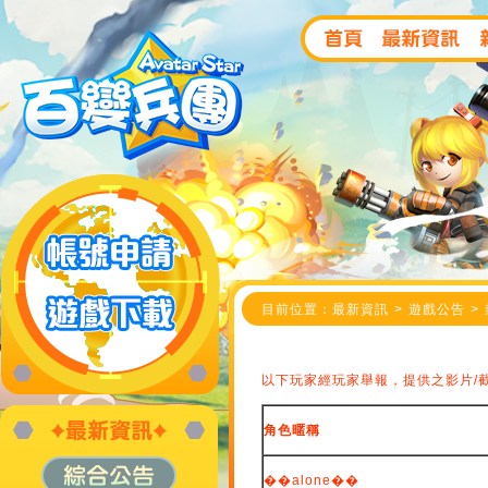
目前位置：最新資訊 > 遊戲公告 > 封停
以下玩家經玩家舉報，提供之影片/
角色暱稱
��alone��