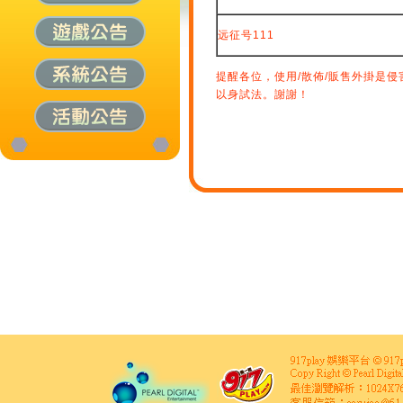
远征号111
提醒各位，使用/散佈/販售外掛是
以身試法。謝謝！