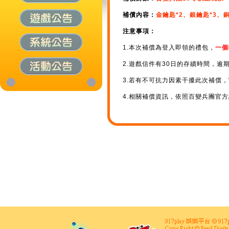
補償內容：
金鑰匙*2、銀鑰匙*3、銅
注意事項：
1.本次補償為登入即領的禮包，
一個
2.遊戲信件有30日的存續時間，逾
3.若有不可抗力因素干擾此次補償
4.相關補償資訊，依照百變兵團官