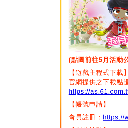
(點圖前往5月活動公
【遊戲主程式下載
官網提供之下載點
https://as.61.com.
【帳號申請】
會員註冊：
https:/