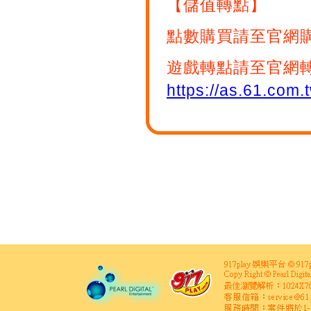
【儲值轉點】
點數購買請至官網
遊戲轉點請至官網
https://as.61.com.