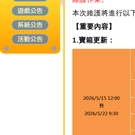
本次維護將進行以
【重要內容】
1.寶箱更新：