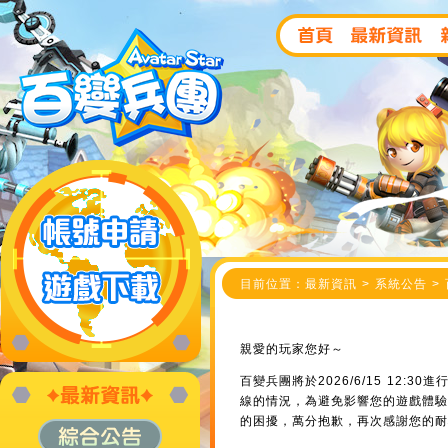
目前位置：最新資訊 > 系統公告 > 
親愛的玩家您好～
百變兵團將於2026/6/15 12
線的情況，為避免影響您的遊戲體驗
的困擾，萬分抱歉，再次感謝您的耐