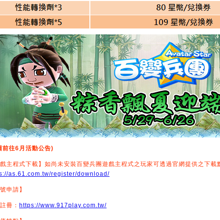
圖前往6月活動公告)
戲主程式下載】如尚未安裝百變兵團遊戲主程式之玩家可透過官網提供之下載
s://as.61.com.tw/register/download/
號申請】
註冊：
https://www.917play.com.tw/