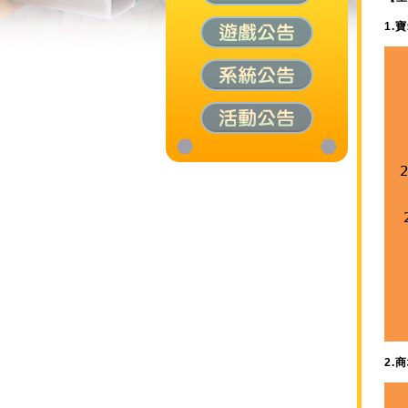
1.
2.