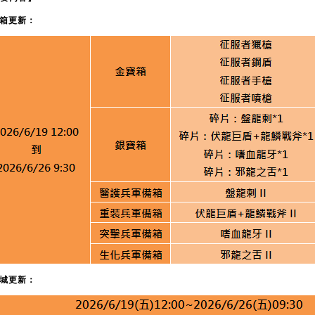
寶箱更新：
商城更新：