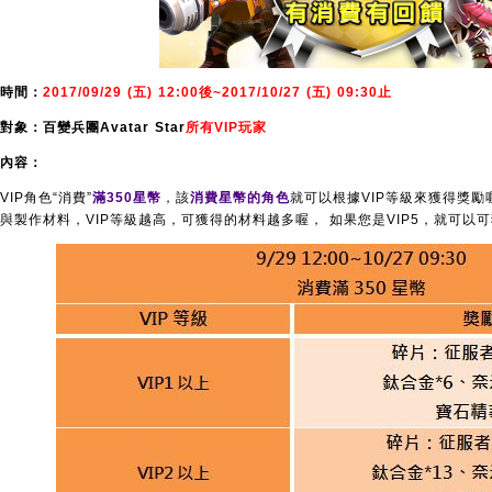
時間：
2017/09/29 (五) 12:00後~2017/10/27 (五) 09:30止
對象：百變兵團
Avatar Star
所有VIP玩家
內容：
VIP角色“消費”
滿350星幣
，該
消費星幣的角色
就可以根據VIP等級來獲得獎勵
與製作材料，VIP等級越高，可獲得的材料越多喔， 如果您是VIP5，就可