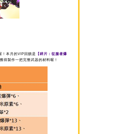
喔！本月的VIP回饋是
【碎片：征服者爆
以可獲得製作一把完整武器的材料喔！