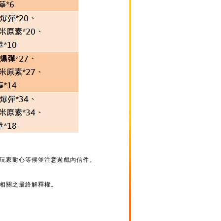
請玩家耐心等候並注意遊戲內信件。
相關之最終解釋權。