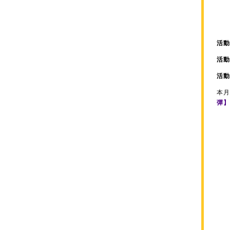
活動
活動
活動
本月
彈】