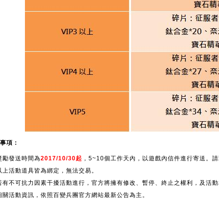
事項：
獎勵發送時間為
2017/10/30起
，5~10個工作天內，以遊戲內信件進行寄送。
以上活動道具皆為綁定，無法交易。
若有不可抗力因素干擾活動進行，官方將擁有修改、暫停、終止之權利，及活動
相關活動資訊，依照百變兵團官方網站最新公告為主。