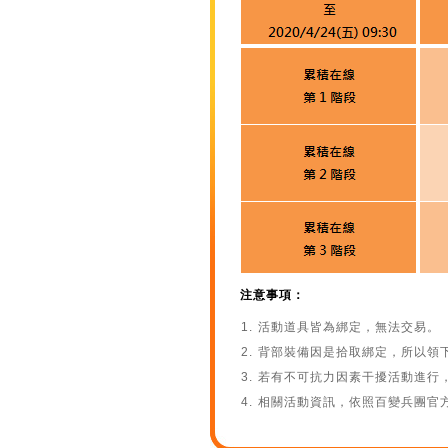
注意事項：
活動道具皆為綁定，無法交易。
背部裝備因是拾取綁定，所以領
若有不可抗力因素干擾活動進行
相關活動資訊，依照百變兵團官