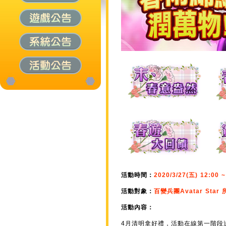
活動時間：
2020/3/27(五) 12:00 ~
活動對象：
百變兵團Avatar Star
活動內容：
4月清明拿好禮，活動在線第一階段送