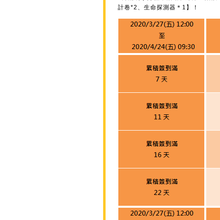
計卷*2、生命探測器＊1】！