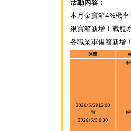
活動內容：
本月金寶箱4%機
銀寶箱新增！戰龍
各職業軍備箱新增！戰