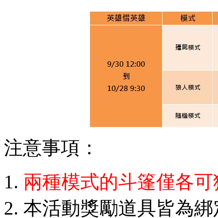
注意事項：
兩種模式的斗篷僅各可
本活動獎勵道具皆為綁